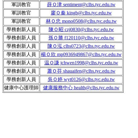
軍訓教官
薛Ｏ津 sentiment@clhs.tyc.edu.tw
軍訓教官
廖Ｏ秦 kingb@clhs.tyc.edu.tw
軍訓教官
林Ｏ忠 mono0508@clhs.tyc.edu.tw
學務創新人員
陳Ｏ昭 czj0830@clhs.tyc.edu.tw
學務創新人員
孫Ｏ勝 f120110@clhs.tyc.edu.tw
學務創新人員
陳Ｏ泓 clhs0723@clhs.tyc.edu.tw
學務創新人員
楊Ｏ欣 mp0936949867@clhs.tyc.edu.tw
學務創新人員
温Ｏ謙 jchwen1998@clhs.tyc.edu.tw
學務創新人員
蕭Ｏ芬 shauaifen@clhs.tyc.edu.tw
學務創新人員
吳Ｏ婷 wyt0126@clhs.tyc.edu.tw
健康中心護理師
健康服務中心 health@clhs.tyc.edu.tw